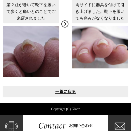
第２趾が巻いて靴下を履い
両サイドに器具を付けて引
て歩くと痛いとのことでご
き上げました。靴下を履い
来店されました
ても痛みがなくなりました
一覧に戻る
Copyright (C) Glanz