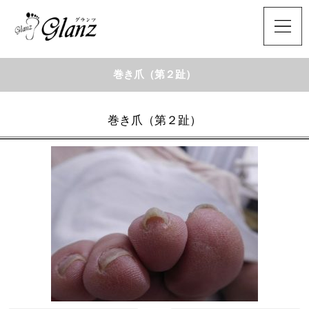
巻き爪（第２趾）
巻き爪（第２趾）