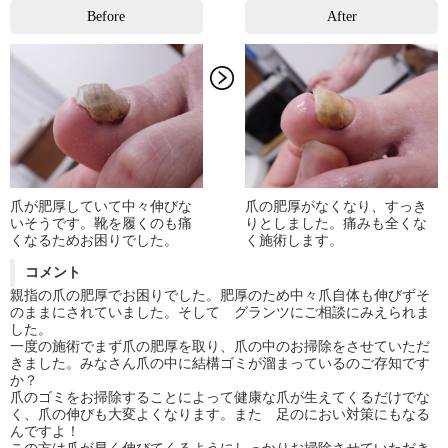
Before
After
爪が肥厚していて中々伸びな
爪の肥厚がなくなり、すっき
いそうです。靴を履くのも痛
りとしました。痛みも全くな
くなるためお困りでした。
く施術します。
コメント
親指の爪の肥厚でお困りでした。肥厚のため中々爪自体も伸びずそ
のままにされていました。そして グランツにご相談にみえられま
した。
一度の施術でまず爪の肥厚を取り、爪の中のお掃除をさせていただ
きました。みなさん爪の中に結構ゴミが溜まっているのご存知です
か？
爪のゴミをお掃除することによって健康な爪が生えてくるだけでな
く、爪の伸びも大変よくなります。また 足のにおい対策にもなる
んですよ！