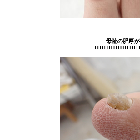
母趾の肥厚が