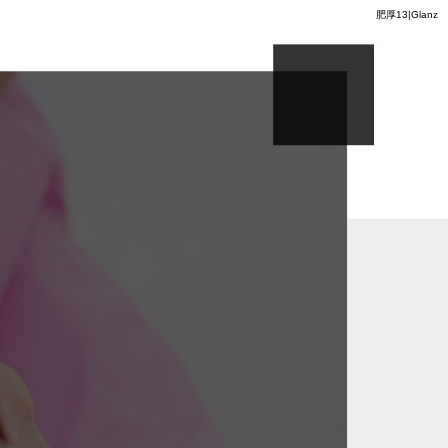
肥厚13|Glanz