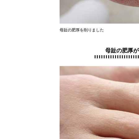
母趾の肥厚を削りました
母趾の肥厚が