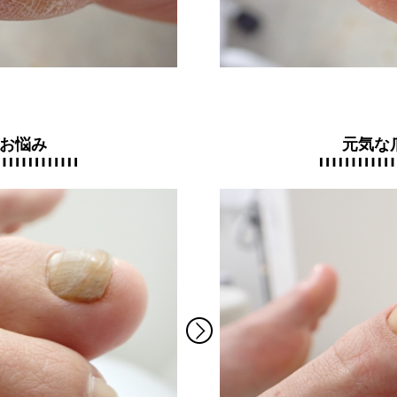
お悩み
元気な