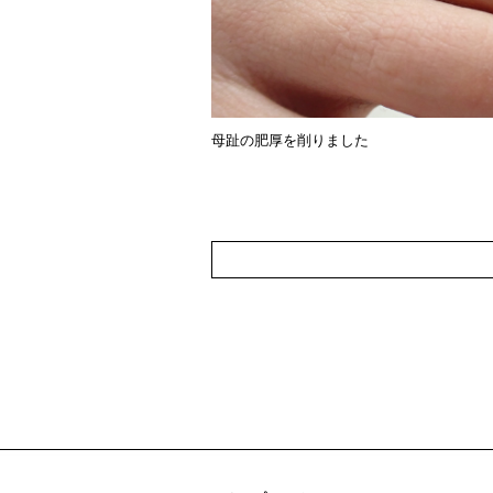
母趾の肥厚を削りました