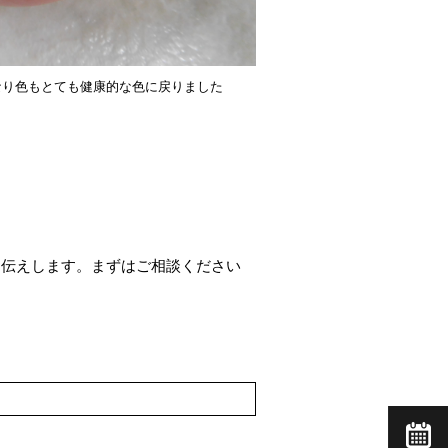
なり色もとても健康的な色に戻りました
お伝えします。まずはご相談ください