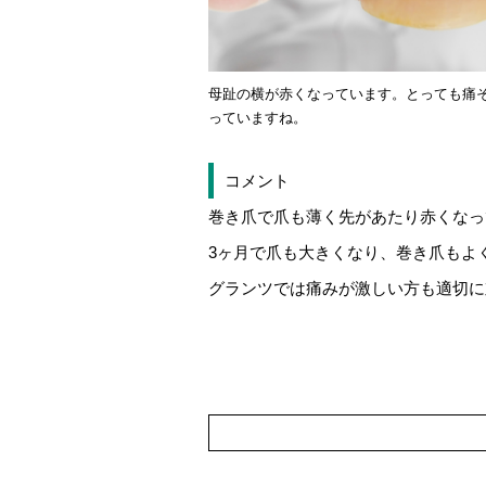
母趾の横が赤くなっています。とっても痛
っていますね。
コメント
巻き爪で爪も薄く先があたり赤くなっ
3ヶ月で爪も大きくなり、巻き爪もよ
グランツでは痛みが激しい方も適切に