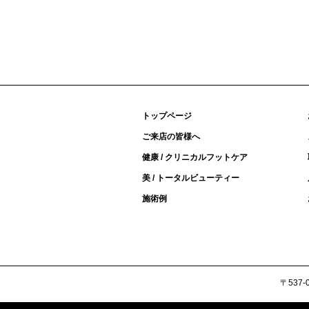
トップページ
ご来店の皆様へ
健康 / クリニカルフットケア
美 / トータルビューティー
施術例
〒537-