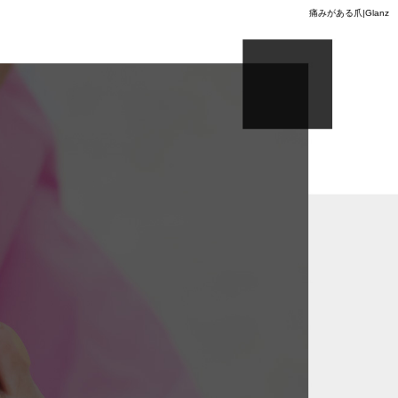
痛みがある爪|Glanz