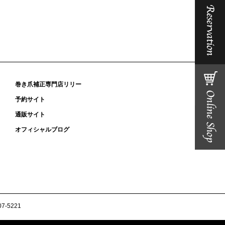
巻き爪補正専門店リリー
予約サイト
通販サイト
オフィシャルブログ
7-5221