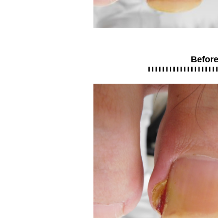
Befor