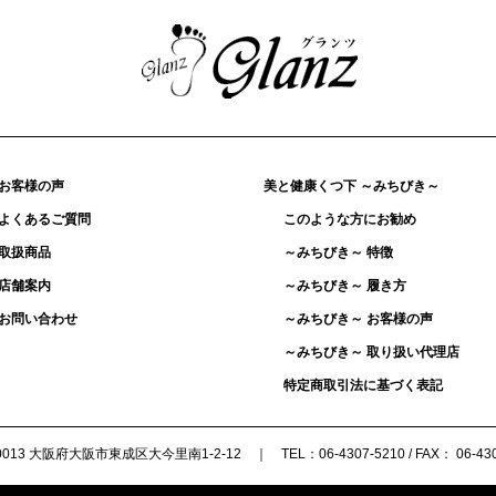
お客様の声
美と健康くつ下 ～みちびき～
よくあるご質問
このような方にお勧め
取扱商品
～みちびき～ 特徴
店舗案内
～みちびき～ 履き方
お問い合わせ
～みちびき～ お客様の声
～みちびき～ 取り扱い代理店
特定商取引法に基づく表記
0013 大阪府大阪市東成区大今里南1-2-12 ｜ TEL：06-4307-5210 / FAX： 06-430