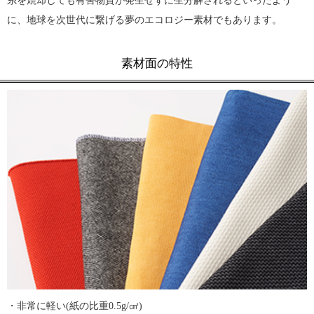
糸を焼却しても有害物質が発生せずに生分解されるといったよう
に、地球を次世代に繋げる夢のエコロジー素材でもあります。
素材面の特性
・非常に軽い(紙の比重0.5g/㎤)