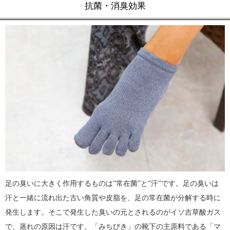
抗菌・消臭効果
足の臭いに大きく作用するものは”常在菌”と”汗”です。足の臭いは
汗と一緒に流れ出た古い角質や皮脂を、足の常在菌が分解する時に
発生します。そこで発生した臭いの元とされるのがイソ吉草酸ガス
で、蒸れの原因は汗です。「みちびき」の靴下の主原料である「マ