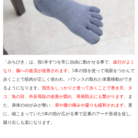
「みちびき」は、指1本ずつを常に自由に動かせる事で、
血行がよく
なり、脳への血流が改善されます。
5本の指を使って地面をつかんで
歩くことで筋肉が正しく使われ、バランスの取れた体重移動ができ
るようになります。
指先をしっかりと使って歩くことで巻き爪、タ
コ、魚の目、外反母趾の改善が図れ、再発防止にも繋がります。
ま
た、身体のゆがみが整い、
肩や腰の痛みや凝りも緩和されます。
更
に、縮こまっていた5本の指が広がる事で足裏のアーチ形成を促し、
蹴り出しも楽になります。