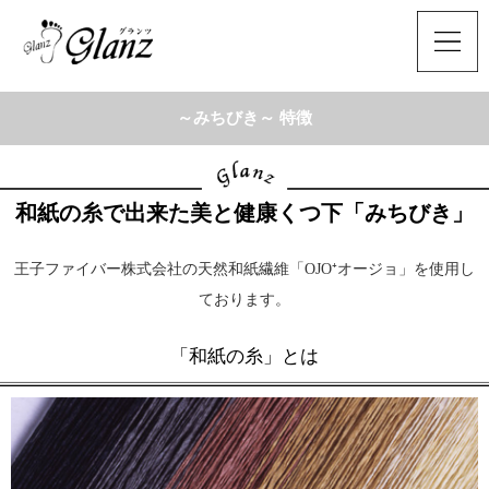
～みちびき～ 特徴
和紙の糸で出来た美と健康くつ下「みちびき」
王子ファイバー株式会社の天然和紙繊維「OJO⁺オージョ」を使用し
ております。
「和紙の糸」とは