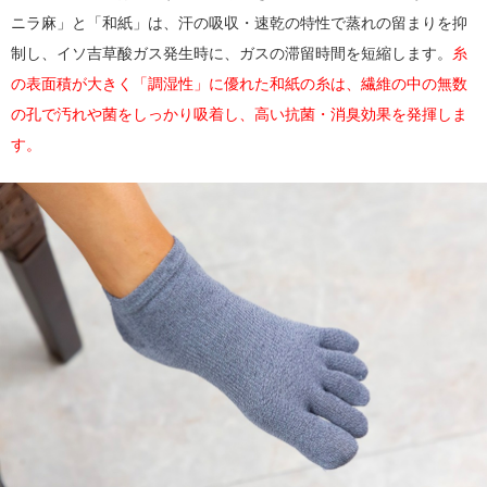
ニラ麻」と「和紙」は、汗の吸収・速乾の特性で蒸れの留まりを抑
制し、イソ吉草酸ガス発生時に、ガスの滞留時間を短縮します。
糸
の表面積が大きく「調湿性」に優れた和紙の糸は、繊維の中の無数
の孔で汚れや菌をしっかり吸着し、高い抗菌・消臭効果を発揮しま
す。