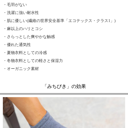
・毛羽がない
・洗濯に強い耐水性
・肌に優しい(繊維の世界安全基準「エコテックス・クラス1」)
・麻以上のハリとコシ
・さらっとした爽やかな触感
・優れた通気性
・夏物衣料としての冷感
・冬物衣料としての軽さと保湿力
・オーガニック素材
「みちびき」の効果