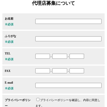
代理店募集について
お名前
※必須
ふりがな
※必須
TEL
-
-
※必須
FAX
-
-
E-mail
※必須
プライバシーポリシ
プライバシーポリシーを確認し、内容に同意し
ー
ます。