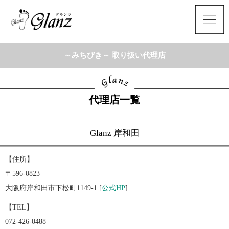
～みちびき～ 取り扱い代理店
代理店一覧
Glanz 岸和田
【住所】
〒596-0823
大阪府岸和田市下松町1149-1 [
公式HP
]
【TEL】
072-426-0488