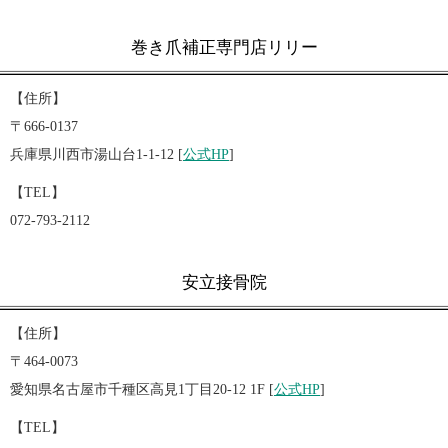
巻き爪補正専門店リリー
【住所】
〒666-0137
兵庫県川西市湯山台1-1-12 [
公式HP
]
【TEL】
072-793-2112
安立接骨院
【住所】
〒464-0073
愛知県名古屋市千種区高見1丁目20-12 1F [
公式HP
]
【TEL】