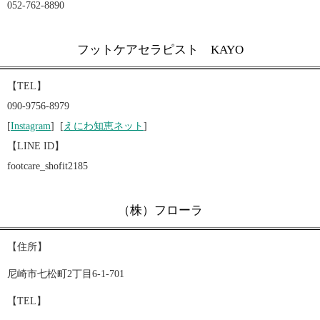
052-762-8890
フットケアセラピスト KAYO
【TEL】
090-9756-8979
[
Instagram
] [
えにわ知恵ネット
]
【LINE ID】
footcare_shofit2185
（株）フローラ
【住所】
尼崎市七松町2丁目6-1-701
【TEL】