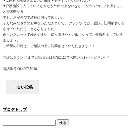
⚫︎ご高齢で階段を登るのが困難 ⚫︎車椅子で1人で来れない
⚫︎介護施設に入っていてなかなか外出出来ないなど、 グランツにご来店するこ
とが困難な方。
でも、爪が伸びて綺麗に切って欲しい。
そんなみなさまのお声をいただきまして、 グランツ では、往診、訪問爪切りを
させていただくこととなりました。
正しい爪カットで歩きやすい、踏ん張りやすい爪になって、健康向上していき
ましょう。
ご希望の日時は、ご相談の上、訪問させていただきます！！
詳細はグランツ までLINEまたはお電話にてお問い合わせください^_^
電話番号 06-4307-5210
←
古い投稿
ブログトップ