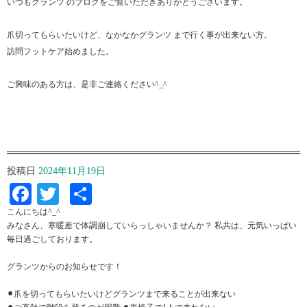
いつもグランツ のブログをご覧いただきありがとうございます。
爪切ってもらいたいけど、なかなかグランツ まで行く事が出来ない方。
訪問フットケア始めました。
ご興味のある方は、是非ご連絡ください^_^
投稿日
2024年11月19日
Facebook
Twitter
共
有
こんにちは^_^
みなさん、寒暖差で体調崩していらっしゃいませんか？ 私共は、元気いっぱい
毎日過ごしております。
グランツからのお知らせです！
⚫︎爪を切ってもらいたいけどグランツまで来ることが出来ない