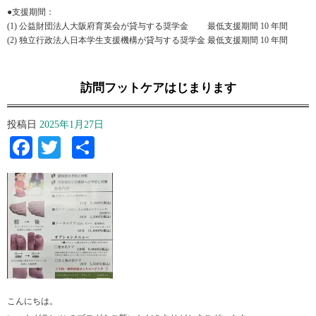
●支援期間：
(1) 公益財団法人大阪府育英会が貸与する奨学金 最低支援期間 10 年間
(2) 独立行政法人日本学生支援機構が貸与する奨学金 最低支援期間 10 年間
訪問フットケアはじまります
投稿日
2025年1月27日
Facebook
Twitter
共
有
こんにちは。