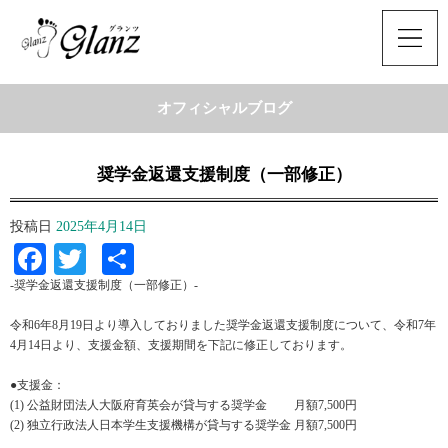
オフィシャルブログ
奨学金返還支援制度（一部修正）
投稿日
2025年4月14日
Facebook
Twitter
共
有
-奨学金返還支援制度（一部修正）-
令和6年8月19日より導入しておりました奨学金返還支援制度について、令和7年
4月14日より、支援金額、支援期間を下記に修正しております。
●支援金：
(1) 公益財団法人大阪府育英会が貸与する奨学金 月額7,500円
(2) 独立行政法人日本学生支援機構が貸与する奨学金 月額7,500円