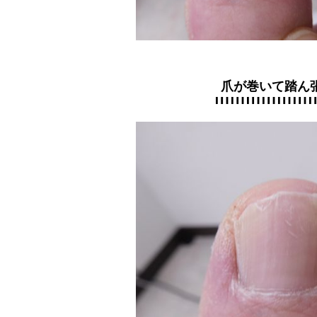
爪が巻いて踏ん