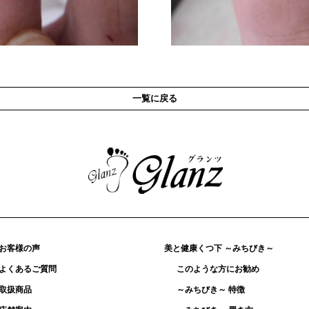
一覧に戻る
お客様の声
美と健康くつ下 ～みちびき～
よくあるご質問
このような方にお勧め
取扱商品
～みちびき～ 特徴