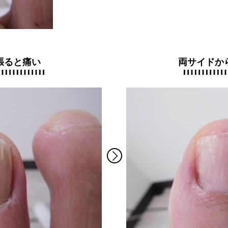
張ると痛い
両サイドか