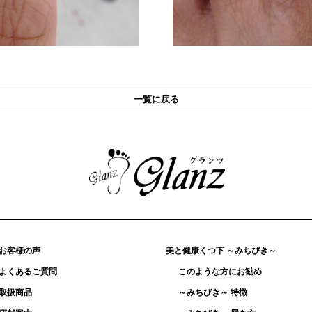
一覧に戻る
お客様の声
美と健康くつ下 ～みちびき～
よくあるご質問
このような方にお勧め
取扱商品
～みちびき～ 特徴