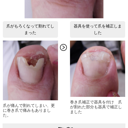
爪がもろくなって割れてし
器具を使って爪を補正しま
まった
した
巻き爪補正で器具を付け 爪
爪が痛んで割れてしまい、更
が割れた部分も器具で補正し
に巻き爪で痛みもありまし
ました
た。