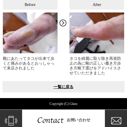
Before
After
靴にあたってタコが出来て歩
タコを綺麗に取り除き再発防
くと痛みがあるとおっしゃっ
止の為に靴の正しい履き方歩
て来店されました
き方靴下選びをアドバイスさ
せていただきました
一覧に戻る
Copyright (C) Glanz