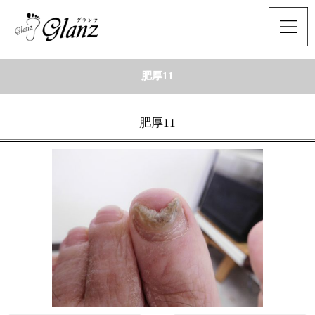
肥厚11
肥厚11