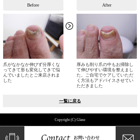
Before
After
爪がなかなか伸びず分厚くな
厚みも削り爪の中もお掃除し
ってきて形も変化してきて悩
て伸びやすい環境を整えまし
んでいましたとご来店されま
た。ご自宅でケアしていただ
した
く方法もアドバイスさせてい
ただきました
一覧に戻る
Copyright (C) Glanz