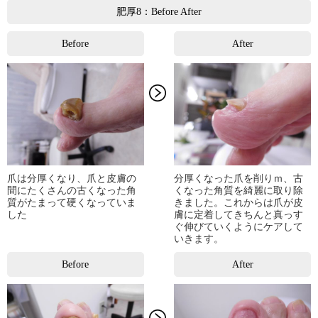
肥厚8：Before After
Before
After
爪は分厚くなり、爪と皮膚の
分厚くなった爪を削りｍ、古
間にたくさんの古くなった角
くなった角質を綺麗に取り除
質がたまって硬くなっていま
きました。これからは爪が皮
した
膚に定着してきちんと真っす
ぐ伸びていくようにケアして
いきます。
Before
After