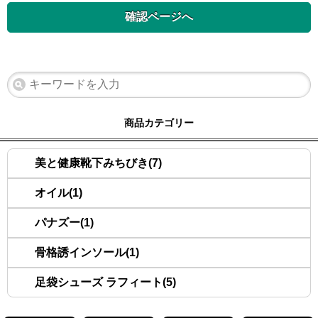
商品カテゴリー
美と健康靴下みちびき(7)
オイル(1)
パナズー(1)
骨格誘インソール(1)
足袋シューズ ラフィート(5)