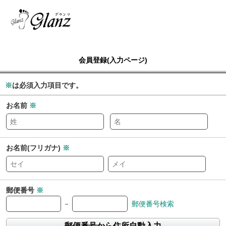
会員登録(入力ページ)
※
は必須入力項目です。
お名前
※
お名前(フリガナ)
※
郵便番号
※
－
郵便番号検索
郵便番号から住所自動入力