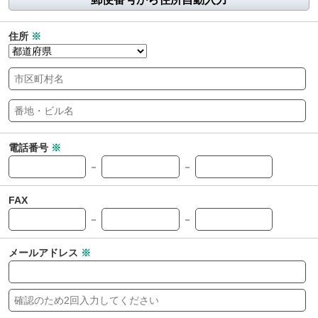
住所
※
電話番号
※
－
－
FAX
－
－
メールアドレス
※