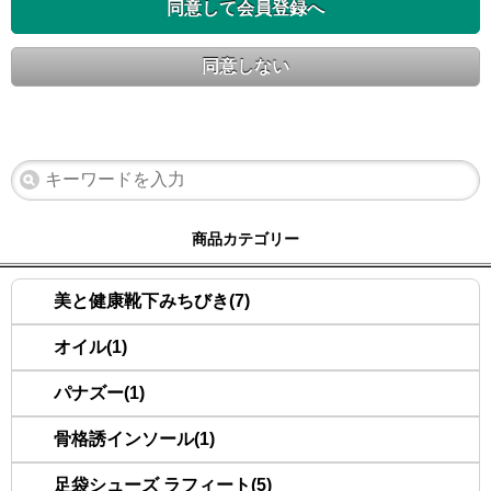
同意して会員登録へ
同意しない
商品カテゴリー
美と健康靴下みちびき(7)
オイル(1)
パナズー(1)
骨格誘インソール(1)
足袋シューズ ラフィート(5)