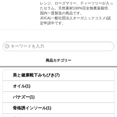
レンジ、ローズマリー、ティーツリーが入っ
たセラム。天然素材100%完全無農薬栽培、
国内一貫製造の商品です。
JOCA(一般社団法人オーガニックコスメ)認
定申請中です。
商品カテゴリー
美と健康靴下みちびき(7)
オイル(1)
パナズー(1)
骨格誘インソール(1)