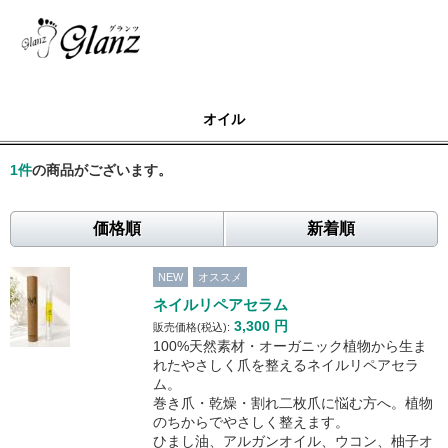
オイル
1
件
の商品がございます。
価格順
新着順
NEW
オススメ
ネイルリペアセラム
3,300
円
販売価格(税込):
100%天然素材・オーガニック植物から生ま
れたやさしく爪を整えるネイルリペアセラ
ム。
巻き爪・乾燥・割れ二枚爪に悩む方へ。植物
のちからでやさしく整えます。
ひまし油、アルガンオイル、ウコン、柚子オ