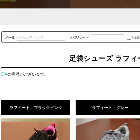
パスワード
メール
記憶
足袋シューズ ラフィ
5件
の商品がございます。
ラフィート ブラックピンク
ラフィート グレー