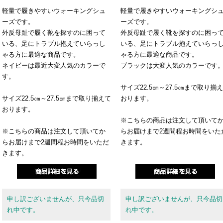
軽量で履きやすいウォーキングシュ
軽量で履きやすいウォーキングシ
ーズです。
ーズです。
外反母趾で履く靴を探すのに困って
外反母趾で履く靴を探すのに困っ
いる、足にトラブル抱えていらっし
いる、足にトラブル抱えていらっ
ゃる方に最適な商品です。
ゃる方に最適な商品です。
ネイビーは最近大変人気のカラーで
ブラックは大変人気のカラーです
す。
サイズ22.5㎝～27.5㎝まで取り揃
サイズ22.5㎝～27.5㎝まで取り揃えて
おります。
おります。
※こちらの商品は注文して頂いて
※こちらの商品は注文して頂いてか
らお届けまで2週間程お時間をいた
らお届けまで2週間程お時間をいただ
きます。
きます。
申し訳ございませんが、只今品切
申し訳ございませんが、只今品切
れ中です。
れ中です。