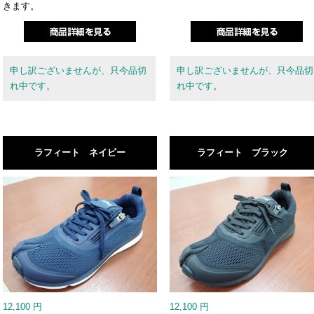
きます。
申し訳ございませんが、只今品切
申し訳ございませんが、只今品切
れ中です。
れ中です。
ラフィート ネイビー
ラフィート ブラック
12,100
円
12,100
円