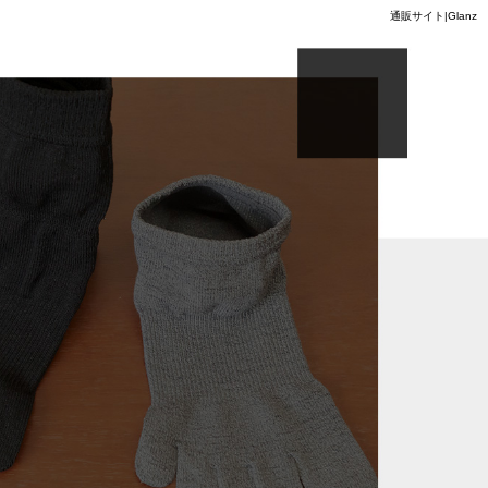
通販サイト|Glanz