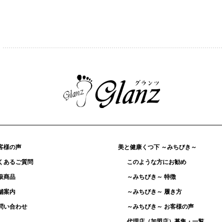
客様の声
美と健康くつ下 ～みちびき～
くあるご質問
このような方にお勧め
扱商品
～みちびき～ 特徴
舗案内
～みちびき～ 履き方
問い合わせ
～みちびき～ お客様の声
代理店（加盟店）募集・一覧