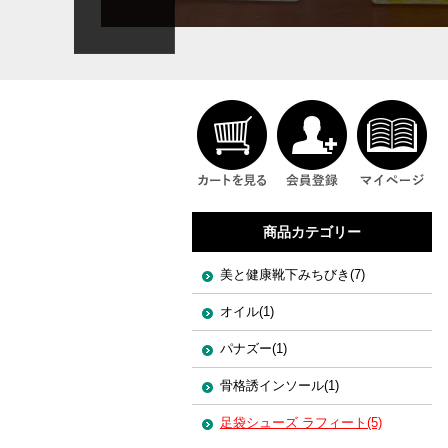
商品カテゴリー
美と健康靴下みちびき(7)
オイル(1)
パナズー(1)
骨格誘インソール(1)
足袋シューズ ラフィート(5)