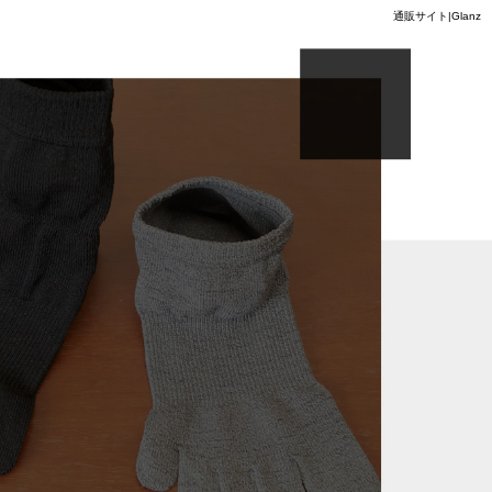
通販サイト|Glanz