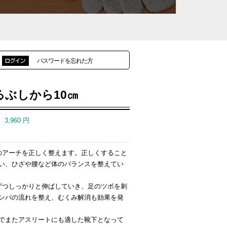
パスワードを忘れた方
るぶしから10㎝
：
3,960
円
のアーチを正しく整えます。正しくすること
い、ひざや腰など体のバランスを整えてい
ずつしっかりと伸ばしていき、足のツボを刺
ンパの流れを整え、むくみ解消も効果を発
でまたアスリートにも適した靴下となって