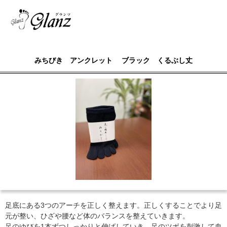
みちびき アンクレット ブラック くるぶし丈
足底にある3つのアーチを正しく整えます。正しくすることでより足
元が整い、ひざや腰など体のバランスを整えていきます。
足のゆびを1本ずつしっかりと伸ばしていき、足のツボを刺激して血