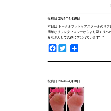
投稿日
2024年4月28日
本日は トータルフットケアスクールのリフ
簡単なリフレクソロジーからより深くリハ
みなさんとて真剣に学ばれています^_^
Facebook
Twitter
共
有
投稿日
2024年4月18日