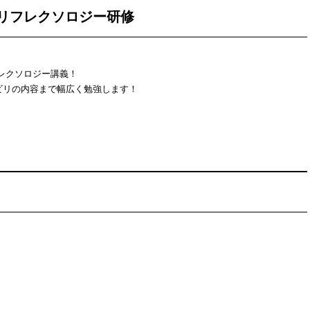
リフレクソロジー研修
レクソロジー講義！
ビリの内容まで幅広く勉強します！