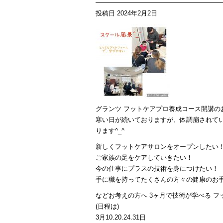
投稿日
2024年2月2日
グランツ フットケアプロ養成コース開講の
寒い日が続いておりますが、体調崩されて
ります^_^
新しくフットケアサロンをオープンしたい
ご家族の足をケアしていきたい！
今の仕事にプラスの技術を身につけたい！
手に職を持ってたくさんの方々の健康のお
などお考えの方へ 3ヶ月で技術が学べる フ
(日程は)
3月10.20.24.31日