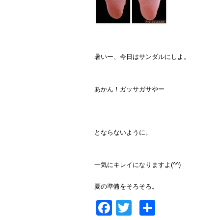
暑いー、今日はサンダルにしよ。⁡
あかん！ガッサガサやー
とならないように。⁡
一気にキレイになりますよ(^^)
夏の準備をそろそろ。⁡
Facebook
Twitter
共