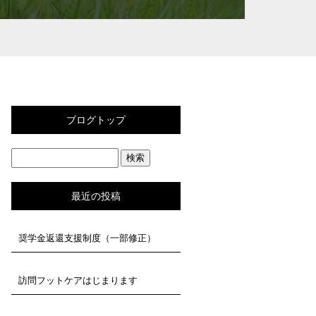
ブログトップ
最近の投稿
奨学金返還支援制度（一部修正）
訪問フットケアはじまります