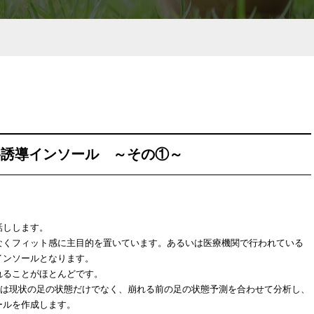
格誘導インソール ～その①～
話しします。
なくフィット感に主目的を置いています。あるいは医療機関で行われている
インソールとなります。
れることがほとんどです。
ルは現状の足の状態だけでなく、崩れる前の足の状態予測を合わせて分析し、
ールを作成します。