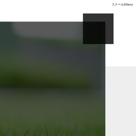
スクール|Glanz