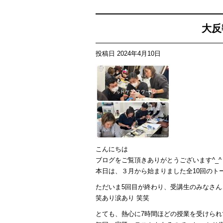
有
大反
投稿日
2024年4月10日
こんにちは
ブログをご覧頂きありがとうございます^_^
本日は、３月から始まりました全10回のトー
ただいま5回目が終わり、受講生のみなさん、
笑あり涙あり 笑笑
とても、熱心に7時間ほどの授業を受けられて