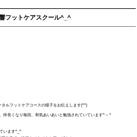
響フットケアスクール^_^
タルフットケアコースの様子をお伝えします(^^)
仲良くなり毎回、和気あいあいと勉強されていています^ – ^
います^_^