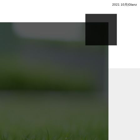
2021 10月|Glanz