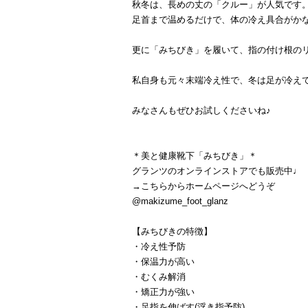
秋冬は、長めの丈の「クルー」が人気です
足首まで温めるだけで、体の冷え具合がか
更に「みちびき」を履いて、指の付け根の
私自身も元々末端冷え性で、冬は足が冷え
みなさんもぜひお試しくださいね♪
＊美と健康靴下「みちびき」＊
グランツのオンラインストアでも販売中♩
→こちらからホームページへどうぞ
@makizume_foot_glanz
【みちびきの特徴】
・冷え性予防
・保温力が高い
・むくみ解消
・矯正力が強い
・足指を伸ばす(浮き指予防)