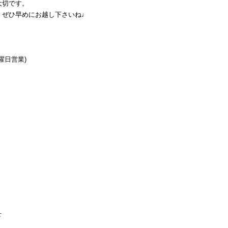
大切です。
、ぜひ早めにお越し下さいね♩
日曜日営業)
下