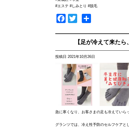
#エステ #しみとり #脱毛
Facebook
Twitter
共
有
【足が冷えて来たら、
投稿日
2021年10月26日
急に寒くなり、お客さまの足も冷えていら
グランツでは、冷え性予防のセルフケアと