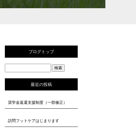
ブログトップ
最近の投稿
奨学金返還支援制度（一部修正）
訪問フットケアはじまります