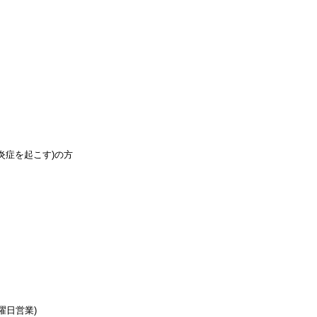
炎症を起こす)の方
日曜日営業)