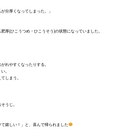
爪が分厚くなってしまった。」
肥厚(ひこうつめ・ひこうそう)の状態になっていました。
はがれやすくなったりする。
くい。
えてしまう。
おそうじ。
けて嬉しい！」と、喜んで帰られました