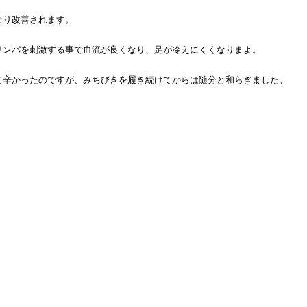
。
なり改善されます。
リンパを刺激する事で血流が良くなり、足が冷えにくくなりまよ。
て辛かったのですが、みちびきを履き続けてからは随分と和らぎました。