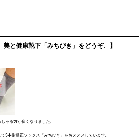
美と健康靴下「みちびき」をどうぞ♩】 ⁡
っしゃる方が多くなりました。
して5本指矯正ソックス「みちびき」をおススメしています。