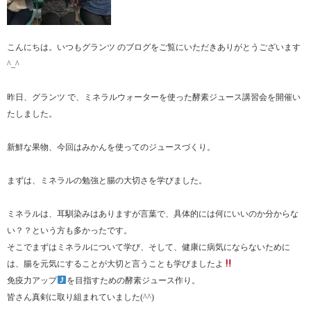
こんにちは。いつもグランツ のブログをご覧にいただきありがとうございます
^_^
昨日、グランツ で、ミネラルウォーターを使った酵素ジュース講習会を開催い
たしました。
新鮮な果物、今回はみかんを使ってのジュースづくり。
まずは、ミネラルの勉強と腸の大切さを学びました。
ミネラルは、耳馴染みはありますが言葉で、具体的には何にいいのか分からな
い？？という方も多かったです。
そこでまずはミネラルについて学び、そして、健康に病気にならないために
は、腸を元気にすることが大切と言うことも学びましたよ
免疫力アップ
を目指すための酵素ジュース作り。
皆さん真剣に取り組まれていました(^^)