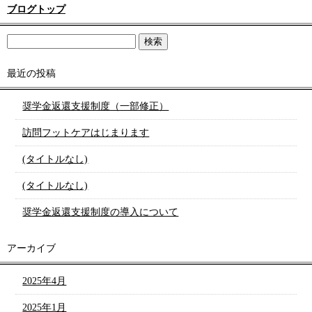
ブログトップ
最近の投稿
奨学金返還支援制度（一部修正）
訪問フットケアはじまります
(タイトルなし)
(タイトルなし)
奨学金返還支援制度の導入について
アーカイブ
2025年4月
2025年1月