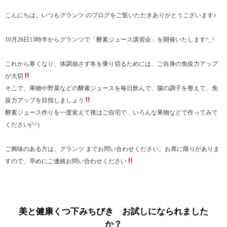
こんにちは。いつもグランツ のブログをご覧いただきありがとうございます♪
10月26日13時半からグランツで「酵素ジュース講習会」を開催いたします^_^
これから寒くなり、体調崩さず冬を乗り切るためには、ご自身の免疫力アップ
が大切
そこで、果物や野菜などの酵素ジュースを毎日飲んで、腸の調子を整えて、免
疫力アップを目指しましょう
酵素ジュース作りを一度覚えて後はご自宅で、いろんな果物などで作ってみて
ください(^^)
ご興味のある方は、グランツ までお問い合わせください。お席に限りがありま
すので、早めにご連絡お問い合わせください
美と健康くつ下みちびき お試しになられました
か？