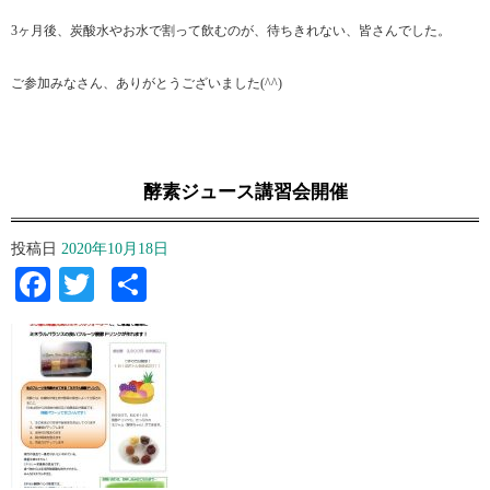
3ヶ月後、炭酸水やお水で割って飲むのが、待ちきれない、皆さんでした。
ご参加みなさん、ありがとうございました(^^)
酵素ジュース講習会開催
投稿日
2020年10月18日
Facebook
Twitter
共
有