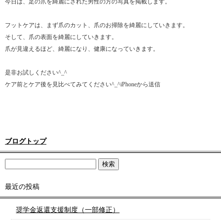
今日は、足の爪を綺麗にされた男性の方の写真を掲載します。
フットケアは、まず爪のカット、爪のお掃除を綺麗にしていきます。
そして、爪の表面を綺麗にしていきます。
爪が見違えるほど、綺麗になり、健康になっていきます。
是非お試しください^_^
ケア前とケア後を見比べてみてください^_^iPhoneから送信
ブログトップ
最近の投稿
奨学金返還支援制度（一部修正）