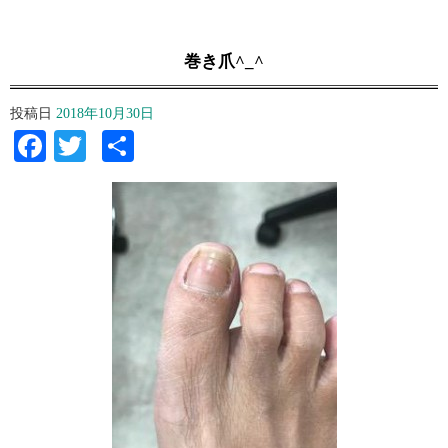
巻き爪^_^
投稿日
2018年10月30日
Facebook
Twitter
共
有