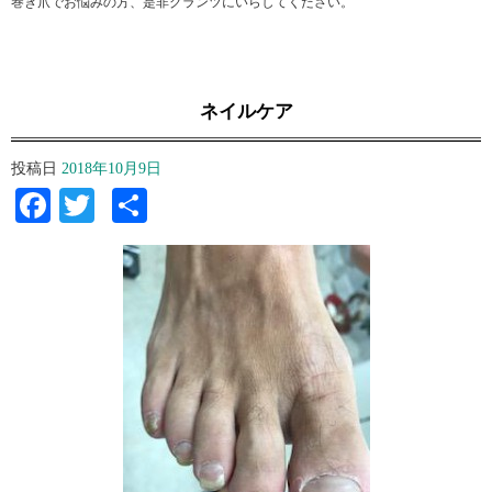
巻き爪でお悩みの方、是非グランツにいらしてください。
ネイルケア
投稿日
2018年10月9日
Facebook
Twitter
共
有