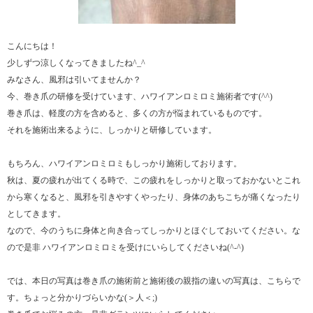
こんにちは！
少しずつ涼しくなってきましたね^_^
みなさん、風邪は引いてませんか？
今、巻き爪の研修を受けています、ハワイアンロミロミ施術者です(^^)
巻き爪は、軽度の方を含めると、多くの方が悩まれているものです。
それを施術出来るように、しっかりと研修しています。
もちろん、ハワイアンロミロミもしっかり施術しております。
秋は、夏の疲れが出てくる時で、この疲れをしっかりと取っておかないとこれ
から寒くなると、風邪を引きやすくやったり、身体のあちこちが痛くなったり
としてきます。
なので、今のうちに身体と向き合ってしっかりとほぐしておいてください。な
ので是非 ハワイアンロミロミを受けにいらしてくださいね(^-^)
では、本日の写真は巻き爪の施術前と施術後の親指の違いの写真は、こちらで
す。ちょっと分かりづらいかな(＞人＜;)