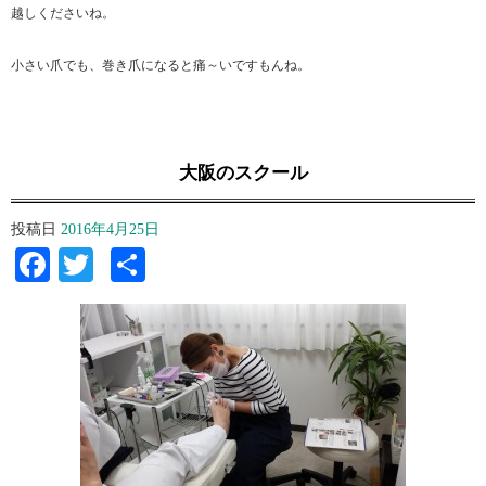
越しくださいね。
小さい爪でも、巻き爪になると痛～いですもんね。
大阪のスクール
投稿日
2016年4月25日
Facebook
Twitter
共
有