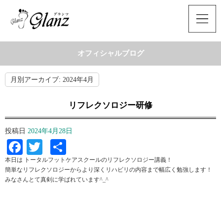
オフィシャルブログ
月別アーカイブ:
2024年4月
リフレクソロジー研修
投稿日
2024年4月28日
Facebook
Twitter
共
有
本日は トータルフットケアスクールのリフレクソロジー講義！
簡単なリフレクソロジーからより深くリハビリの内容まで幅広く勉強します！
みなさんとて真剣に学ばれています^_^