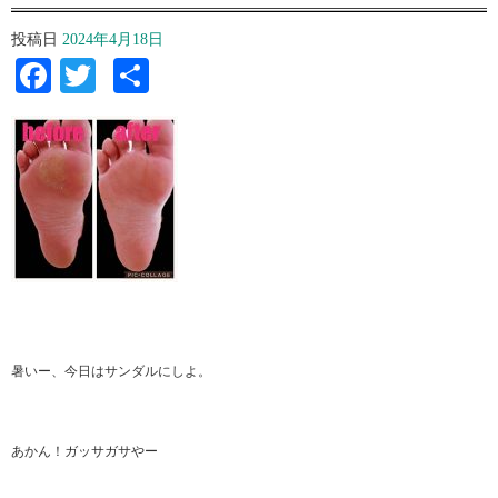
投稿日
2024年4月18日
Facebook
Twitter
共
有
暑いー、今日はサンダルにしよ。⁡
あかん！ガッサガサやー