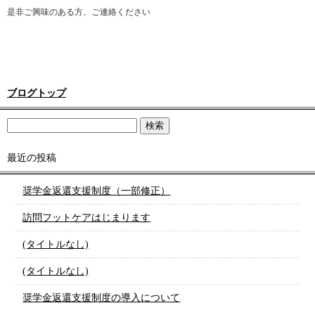
是非ご興味のある方、ご連絡ください
ブログトップ
最近の投稿
奨学金返還支援制度（一部修正）
訪問フットケアはじまります
(タイトルなし)
(タイトルなし)
奨学金返還支援制度の導入について