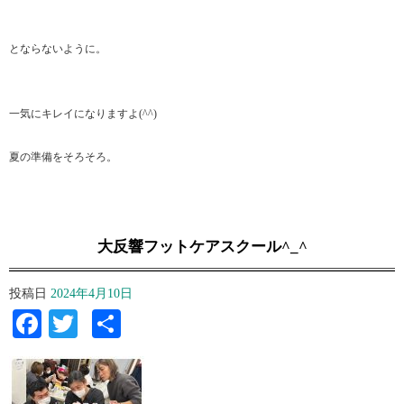
とならないように。⁡
一気にキレイになりますよ(^^)
夏の準備をそろそろ。⁡
大反響フットケアスクール^_^
投稿日
2024年4月10日
Facebook
Twitter
共
有