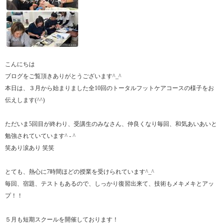
こんにちは
ブログをご覧頂きありがとうございます^_^
本日は、３月から始まりました全10回のトータルフットケアコースの様子をお
伝えします(^^)
ただいま5回目が終わり、受講生のみなさん、仲良くなり毎回、和気あいあいと
勉強されていています^ - ^
笑あり涙あり 笑笑
とても、熱心に7時間ほどの授業を受けられています^_^
毎回、宿題、テストもあるので、しっかり復習出来て、技術もメキメキとアッ
プ！！
５月も短期スクールを開催しております！