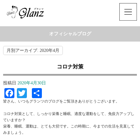
オフィシャルブログ
月別アーカイブ:
2020年4月
コロナ対策
投稿日
2020年4月30日
Facebook
Twitter
共
有
皆さん、いつもグランツのブログをご覧頂きありがとうございます。
コロナ対策として、しっかり栄養と睡眠、適度な運動をして、免疫力アップし
ていますか？
栄養、睡眠、運動は、とても大切です。この時期に、今までの生活を見直して
みましょう。