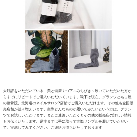
大好評をいただいている 美と健康くつ下～みちびき～履いていただいた方か
らすでにリピートでご購入いただいています。靴下は現在、グランツと名古屋
の整骨院、北海道のネイルサロン2店舗でご購入いただけます。その他も全国販
売店舗が続々増えいます。実際どんなものか履いてみたいという方は、グラン
ツでお試しいただけます。またご連絡いただくとその他の販売店の詳しい情報
もお伝えいたします。是非まずは手に取って実際サンプルを履いていただい
て、実感してみてください。ご連絡お待ちいたしております