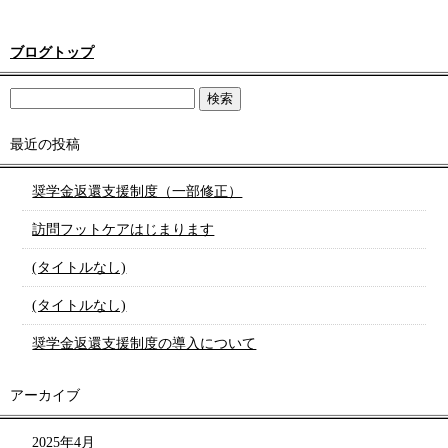
ブログトップ
最近の投稿
奨学金返還支援制度（一部修正）
訪問フットケアはじまります
(タイトルなし)
(タイトルなし)
奨学金返還支援制度の導入について
アーカイブ
2025年4月