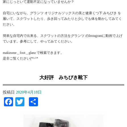
家にじっといて運動不足になっていませんか？
自宅にいながら、グランツ オリジナルソックスの美と健康くつ下 みちびき を
履いて、スクワットしたり、歩き回ってみたりと少しでも体を動かしてみてく
ださい。
簡単な自宅内で出来る、スクワットの方法をグランツ のInstagramに動画で上げ
ています。参考にして、やってみてください。
makizume＿foot＿glanz で検索できます。
是非ご覧ください(*^^*ゞ
大好評 みちびき靴下
投稿日
2020年4月18日
Facebook
Twitter
共
有