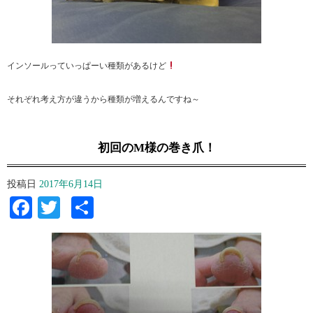
インソールっていっぱーい種類があるけど
それぞれ考え方が違うから種類が増えるんですね～
初回のM様の巻き爪！
投稿日
2017年6月14日
Facebook
Twitter
共
有