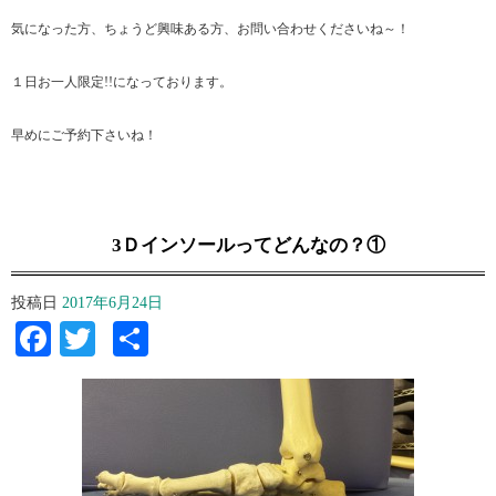
気になった方、ちょうど興味ある方、お問い合わせくださいね～！
１日お一人限定!!になっております。
早めにご予約下さいね！
3Ｄインソールってどんなの？①
投稿日
2017年6月24日
Facebook
Twitter
共
有