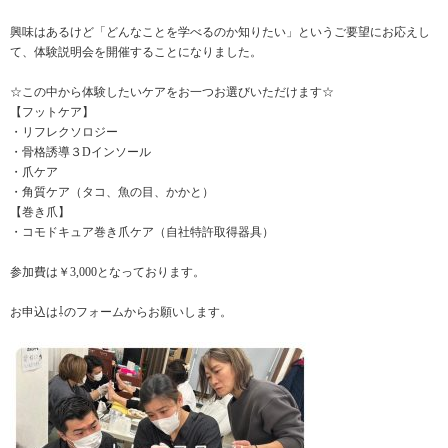
興味はあるけど「どんなことを学べるのか知りたい」というご要望にお応えし
て、体験説明会を開催することになりました。
☆この中から体験したいケアをお一つお選びいただけます☆
【フットケア】
・リフレクソロジー
・骨格誘導３Dインソール
・爪ケア
・角質ケア（タコ、魚の目、かかと）
【巻き爪】
・コモドキュア巻き爪ケア（自社特許取得器具）
参加費は￥3,000となっております。
お申込は⇩のフォームからお願いします。