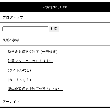
Copyright (C) Glanz
ブログトップ
最近の投稿
奨学金返還支援制度（一部修正）
訪問フットケアはじまります
(タイトルなし)
(タイトルなし)
奨学金返還支援制度の導入について
アーカイブ