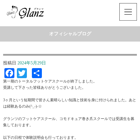
オフィシャルブログ
投稿日
2024年5月29日
Facebook
Twitter
共
有
第一期のトータルフットケアスクールが終了しました。
受講して下さった皆様ありがとうございました。
3ヶ月という短期間で皆さん素晴らしい知識と技術を身に付けられました。あと
は経験あるのみ(^_-)-☆
グランツのフットケアスクール、コモドキュア巻き爪スクールでは受講生を募
集しております。
以下の日程で体験説明会も行っております。