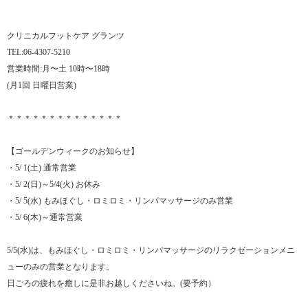
クリニカルフットケア グランツ
TEL:06-4307-5210
営業時間:月〜土 10時〜18時
(月1回 日曜日営業)
＊＊＊＊＊＊＊＊＊＊＊＊＊＊
【ゴールデンウィークのお知らせ】
・5/ 1(土) 通常営業
・5/ 2(日)～5/4(火) お休み
・5/ 5(水) もみほぐし・ロミロミ・リンパマッサージのみ営業
・5/ 6(木)～通常営業
5/5(水)は、もみほぐし・ロミロミ・リンパマッサージのリラクゼーションメニ
ューのみの営業となります。
日ごろの疲れを癒しに是非お越しくださいね。(要予約）