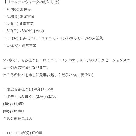
【ゴールデンウィークのお知らせ】
・4/29(祝) お休み
・4/30(金) 通常営業
・5/ 1(土) 通常営業
・5/ 2(日)～5/4(火) お休み
・5/ 5(水) もみほぐし・ロミロミ・リンパマッサージのみ営業
・5/ 6(木)～通常営業
5/5(水)は、もみほぐし・ロミロミ・リンパマッサージのリラクゼーションメニ
ューのみの営業となります。
日ごろの疲れを癒しに是非お越しくださいね。(要予約）
・頭皮もみほぐし(20分) ¥2,750
・ボディもみほぐし(20分) ¥2,750
(40分) ¥4,950
(60分) ¥6,600
＊10分延長 ¥1,100
・ロミロミ(60分) ¥9,900