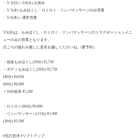
・5/ 2(日)～5/4(火) お休み
・5/ 5(水) もみほぐし・ロミロミ・リンパマッサージのみ営業
・5/ 6(木)～通常営業
5/5(水)は、もみほぐし・ロミロミ・リンパマッサージのリラクゼーションメニ
ューのみの営業となります。
日ごろの疲れを癒しに是非お越しくださいね。(要予約）
・頭皮もみほぐし(20分) ¥2,750
・ボディもみほぐし(20分) ¥2,750
(40分) ¥4,950
(60分) ¥6,600
＊10分延長 ¥1,100
・ロミロミ(60分) ¥9,900
・リンパマッサージ(15分) ¥3,300
(30分) ¥5,500
#毛穴洗浄 #リフトアップ