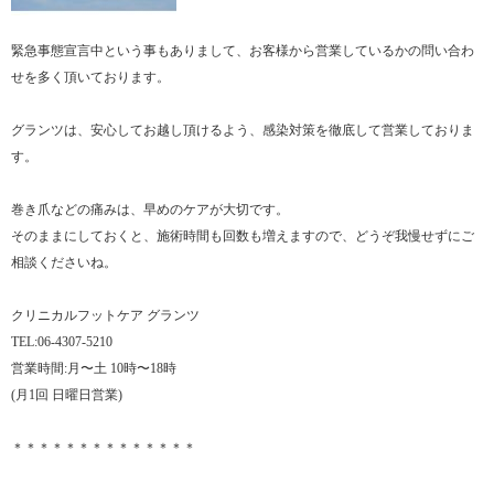
緊急事態宣言中という事もありまして、お客様から営業しているかの問い合わ
せを多く頂いております。
グランツは、安心してお越し頂けるよう、感染対策を徹底して営業しておりま
す。
巻き爪などの痛みは、早めのケアが大切です。
そのままにしておくと、施術時間も回数も増えますので、どうぞ我慢せずにご
相談くださいね。
クリニカルフットケア グランツ
TEL:06-4307-5210
営業時間:月〜土 10時〜18時
(月1回 日曜日営業)
＊＊＊＊＊＊＊＊＊＊＊＊＊＊