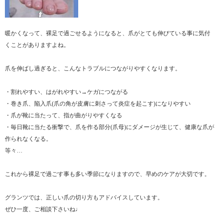
暖かくなって、裸足で過ごせるようになると、爪がとても伸びている事に気付
くことがありますよね。
爪を伸ばし過ぎると、こんなトラブルにつながりやすくなります。
・割れやすい、はがれやすい→ケガにつながる
・巻き爪、陥入爪(爪の角が皮膚に刺さって炎症を起こす)になりやすい
・爪が靴に当たって、指が曲がりやすくなる
・毎日靴に当たる衝撃で、爪を作る部分(爪母)にダメージが生じて、健康な爪が
作られなくなる。
等々…
これから裸足で過ごす事も多い季節になりますので、早めのケアが大切です。
グランツでは、正しい爪の切り方もアドバイスしています。
ぜひ一度、ご相談下さいね♩