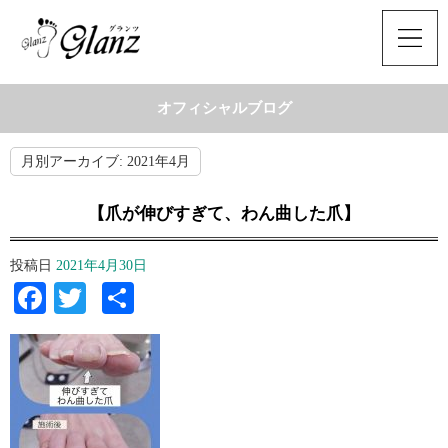
オフィシャルブログ
月別アーカイブ:
2021年4月
【爪が伸びすぎて、わん曲した爪】
投稿日
2021年4月30日
Facebook
Twitter
共
有