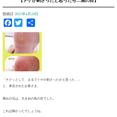
【トゲが刺さったと思ったら…魚の目】
投稿日
2021年4月24日
Facebook
Twitter
共
有
「チクッとして、まるでトゲが刺さったかと思った…」
と、来店されたお客さま。
痛みの元は、大きめの魚の目でした。
これは痛かったでしょうね。