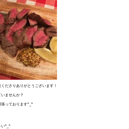
覧くださりありがとうございます！
ていませんか？
張っております^_^
^_^