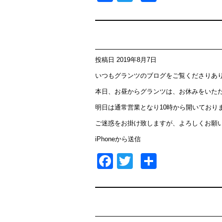
有
投稿日
2019年8月7日
いつもグランツのブログをご覧くださりあ
本日、お昼からグランツは、お休みをいた
明日は通常営業となり10時から開いており
ご迷惑をお掛け致しますが、よろしくお願
iPhoneから送信
Facebook
Twitter
共
有