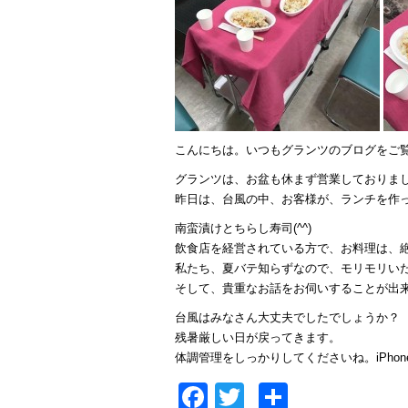
こんにちは。いつもグランツのブログをご
グランツは、お盆も休まず営業しておりま
昨日は、台風の中、お客様が、ランチを作
南蛮漬けとちらし寿司(^^)
飲食店を経営されている方で、お料理は、絶品
私たち、夏バテ知らずなので、モリモリいた
そして、貴重なお話をお伺いすることが出来、
台風はみなさん大丈夫でしたでしょうか？
残暑厳しい日が戻ってきます。
体調管理をしっかりしてくださいね。iPhon
Facebook
Twitter
共