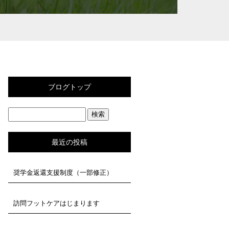
ブログトップ
最近の投稿
奨学金返還支援制度（一部修正）
訪問フットケアはじまります