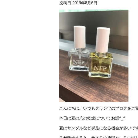
投稿日
2019年8月6日
こんにちは。いつもグランツのブログをご
本日は夏の爪の乾燥についてお話^_^
夏はサンダルなど裸足になる機会が多いです
爪が乾燥すると、巻き爪の原因や、爪に縦