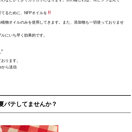
てるために、NFPオイルを
の植物オイルのみを使用してきます。また、添加物も一切使っておりませ
ブルにいち早く効果的です。
^
ております。
eから送信
夏バテしてませんか？