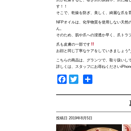
す！！
そこで、乾燥を防ぎ、美しく、綺麗な爪を育
NFPオイルは、化学物質を使用しない天然
ん。
そのため、肌や爪への浸透か早く、爪トラ
爪も皮膚の一部です
お顔と同じ丁寧なケアをしていきましょう^_
こちらの商品は、グランツで、取り扱いし
詳しくは、スタッフにお尋ねくださいiPhon
Facebook
Twitter
共
有
投稿日
2019年8月5日