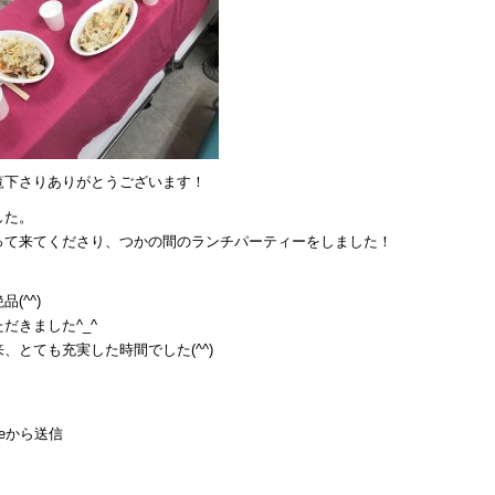
覧下さりありがとうございます！
した。
って来てくださり、つかの間のランチパーティーをしました！
(^^)
だきました^_^
とても充実した時間でした(^^)
eから送信