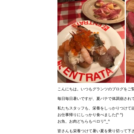
こんにちは。いつもグランツのブログをご
毎日毎日暑いですが、夏バテで体調崩され
私たちスタッフも、栄養をしっかりつけて頑
お仕事帰りにしっかり食べました(^ ^)
お魚、お肉どちらもペロリ^_^
皆さんも栄養つけて暑い夏を乗り切って下さい