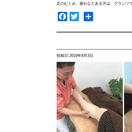
足のむくみ、疲れなどある方は、グランツでフ
Facebook
Twitter
共
有
投稿日
2019年8月3日