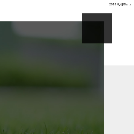
2019 8月|Glanz