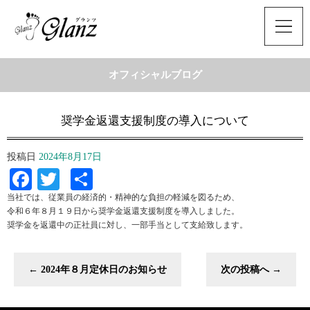
オフィシャルブログ
奨学金返還支援制度の導入について
投稿日
2024年8月17日
Facebook
Twitter
共
有
当社では、従業員の経済的・精神的な負担の軽減を図るため、
令和６年８⽉１９⽇から奨学⾦返還⽀援制度を導⼊しました。
奨学⾦を返還中の正社員に対し、一部手当として支給致します。
←
2024年８月定休日のお知らせ
次の投稿へ
→