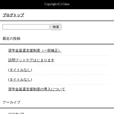
Copyright (C) Glanz
ブログトップ
最近の投稿
奨学金返還支援制度（一部修正）
訪問フットケアはじまります
(タイトルなし)
(タイトルなし)
奨学金返還支援制度の導入について
アーカイブ