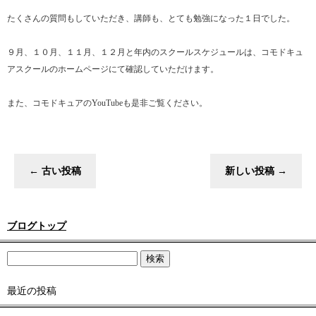
たくさんの質問もしていただき、講師も、とても勉強になった１日でした。
９月、１０月、１１月、１２月と年内のスクールスケジュールは、コモドキュ
アスクールのホームページにて確認していただけます。
また、コモドキュアのYouTubeも是非ご覧ください。
←
古い投稿
新しい投稿
→
ブログトップ
最近の投稿