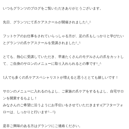
いつもグランツのブログをご覧いただきありがとうございます。
先日、グランツにて爪ケアスクールが開催されました^_^
フットケアのお仕事をされていらっしゃる方が、足の爪もしっかりと学びたい
とグランツの爪ケアスクールを受講されました^_^
とても、熱心に受講していただき、早速たくさんのモデルさんの爪をカットし
て、ご自身のサロンのメニューに取り入れられるとの事です^_^
1人でも多くの爪ケアスペシャリストが増えると思うととても嬉しいです！
サロンのメニューに入れるのもよし、ご家族の爪ケアをするもよし、自宅サロ
ンを開業するもよし！
みなさんのご希望に沿うようにお手伝いをさせていただきます♪(アフターフォ
ローは、しっかりと行います^ - ^)
是非ご興味のある方はグランツにご連絡ください。