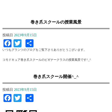
巻き爪スクールの授業風景
投稿日
2023年9月15日
Facebook
Twitter
共
有
いつもグランツのブログをご覧下さりありがとうございます。
コモドキュア巻き爪スクールのビギナークラスの授業風景です^_^
巻き爪スクール開催^_^
投稿日
2023年9月15日
Facebook
Twitter
共
有