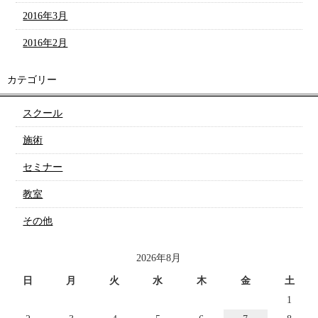
2016年3月
2016年2月
カテゴリー
スクール
施術
セミナー
教室
その他
2026年8月
日
月
火
水
木
金
土
1