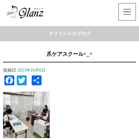
オフィシャルブログ
爪ケアスクール^_^
投稿日
2023年10月6日
Facebook
Twitter
共
有