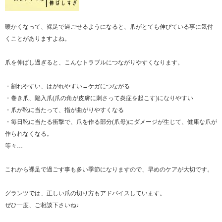
暖かくなって、裸足で過ごせるようになると、爪がとても伸びている事に気付
くことがありますよね。
爪を伸ばし過ぎると、こんなトラブルにつながりやすくなります。
・割れやすい、はがれやすい→ケガにつながる
・巻き爪、陥入爪(爪の角が皮膚に刺さって炎症を起こす)になりやすい
・爪が靴に当たって、指が曲がりやすくなる
・毎日靴に当たる衝撃で、爪を作る部分(爪母)にダメージが生じて、健康な爪が
作られなくなる。
等々…
これから裸足で過ごす事も多い季節になりますので、早めのケアが大切です。
グランツでは、正しい爪の切り方もアドバイスしています。
ぜひ一度、ご相談下さいね♩