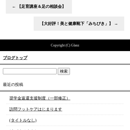
←
【足育講座＆足の相談会】
【大好評！美と健康靴下「みちびき」】
→
Copyright (C) Glanz
ブログトップ
最近の投稿
奨学金返還支援制度（一部修正）
訪問フットケアはじまります
(タイトルなし)