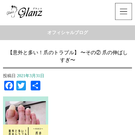
オフィシャルブログ
【意外と多い！爪のトラブル】 〜その② 爪の伸ばし
すぎ〜
投稿日
2021年3月31日
Facebook
Twitter
共
有