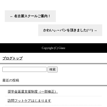
←
名古屋スクールご案内！
かわいぃ～パンを頂きました(^^)
→
Copyright (C) Glanz
ブログトップ
最近の投稿
奨学金返還支援制度（一部修正）
訪問フットケアはじまります