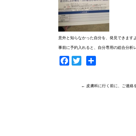
意外と知らなかった自分を、発見できます
事前に予約入れると、自分専用の総合分析
Facebook
Twitter
共
有
←
皮膚科に行く前に、ご連絡