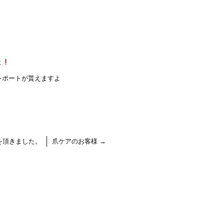
よ
レポートが貰えますよ
を頂きました。
爪ケアのお客様
→