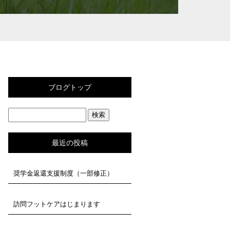
ブログトップ
最近の投稿
奨学金返還支援制度（一部修正）
訪問フットケアはじまります