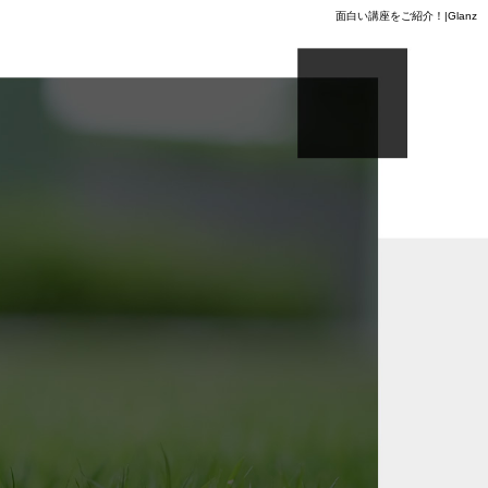
面白い講座をご紹介！|Glanz