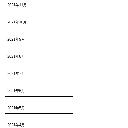
2021年11月
2021年10月
2021年9月
2021年8月
2021年7月
2021年6月
2021年5月
2021年4月