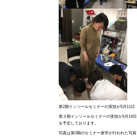
第2期インソールセミナーの実技が5月11日
第３期インソールセミナーの実技か5月14
を予定しております。
写真は第3期のセミナー座学が行われた写真