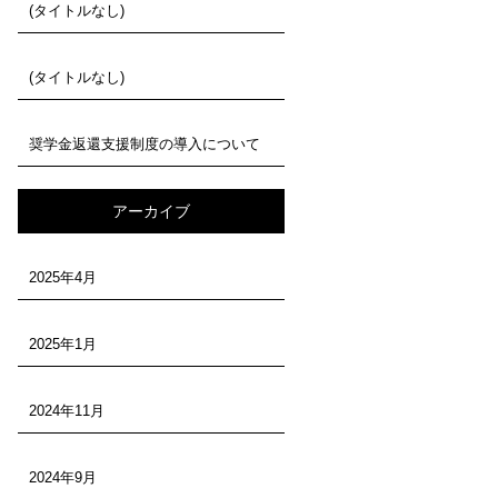
(タイトルなし)
(タイトルなし)
奨学金返還支援制度の導入について
アーカイブ
2025年4月
2025年1月
2024年11月
2024年9月