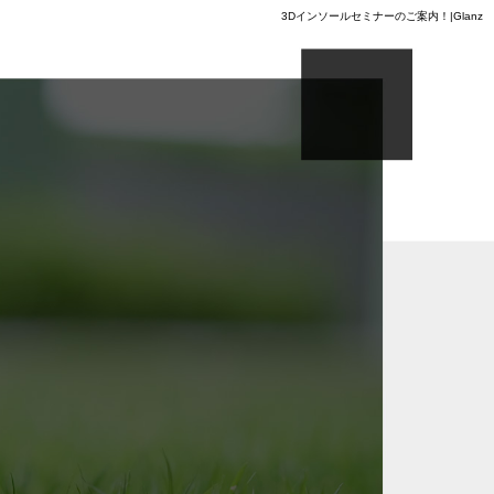
3Dインソールセミナーのご案内！|Glanz