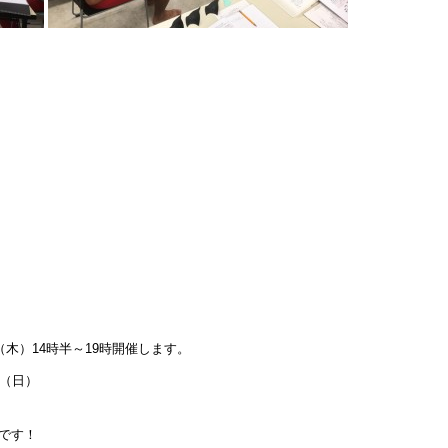
（木）14時半～19時開催します。
日（日）
です！