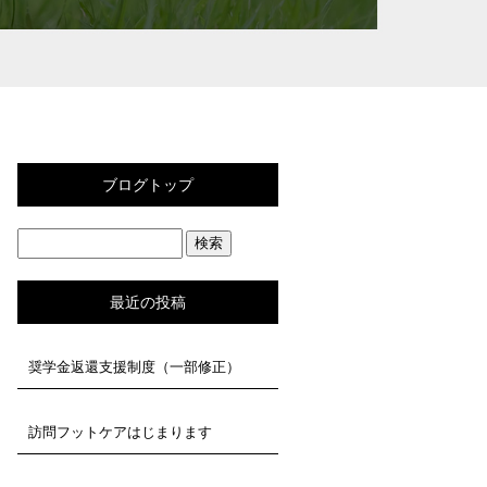
ブログトップ
最近の投稿
奨学金返還支援制度（一部修正）
訪問フットケアはじまります