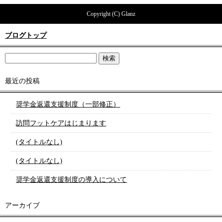
Copyright (C) Glanz
ブログトップ
最近の投稿
奨学金返還支援制度（一部修正）
訪問フットケアはじまります
(タイトルなし)
(タイトルなし)
奨学金返還支援制度の導入について
アーカイブ