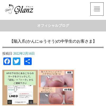
オフィシャルブログ
【陥入爪(かんにゅうそう)の中学生のお客さま】
投稿日
2022年2月16日
Facebook
Twitter
共
有