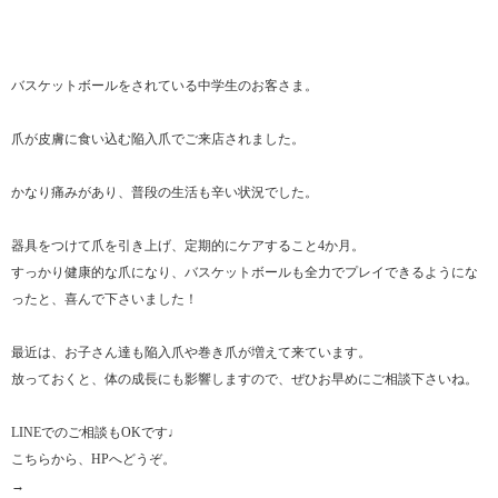
バスケットボールをされている中学生のお客さま。
爪が皮膚に食い込む陥入爪でご来店されました。
かなり痛みがあり、普段の生活も辛い状況でした。
器具をつけて爪を引き上げ、定期的にケアすること4か月。
すっかり健康的な爪になり、バスケットボールも全力でプレイできるようにな
ったと、喜んで下さいました！
最近は、お子さん達も陥入爪や巻き爪が増えて来ています。
放っておくと、体の成長にも影響しますので、ぜひお早めにご相談下さいね。
LINEでのご相談もOKです♩
こちらから、HPへどうぞ。
→