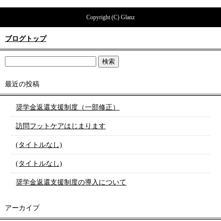
Copyright (C) Glanz
ブログトップ
最近の投稿
奨学金返還支援制度（一部修正）
訪問フットケアはじまります
(タイトルなし)
(タイトルなし)
奨学金返還支援制度の導入について
アーカイブ