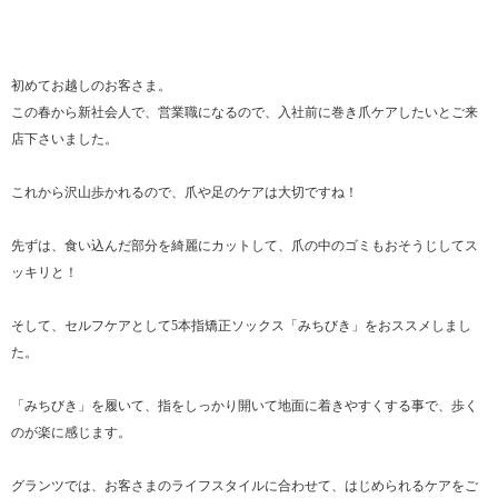
初めてお越しのお客さま。
この春から新社会人で、営業職になるので、入社前に巻き爪ケアしたいとご来
店下さいました。
これから沢山歩かれるので、爪や足のケアは大切ですね！
先ずは、食い込んだ部分を綺麗にカットして、爪の中のゴミもおそうじしてス
ッキリと！
そして、セルフケアとして5本指矯正ソックス「みちびき」をおススメしまし
た。
「みちびき」を履いて、指をしっかり開いて地面に着きやすくする事で、歩く
のが楽に感じます。
グランツでは、お客さまのライフスタイルに合わせて、はじめられるケアをご