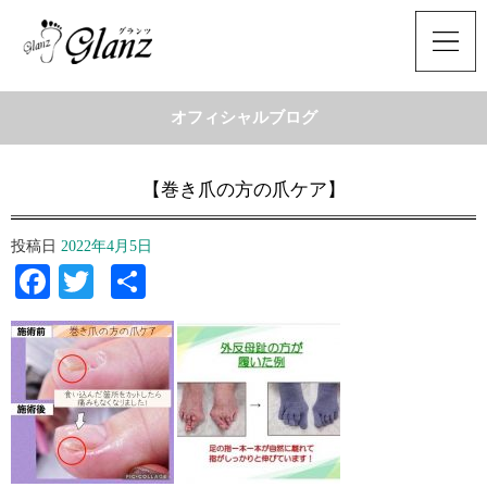
オフィシャルブログ
【巻き爪の方の爪ケア】
投稿日
2022年4月5日
Facebook
Twitter
共
有