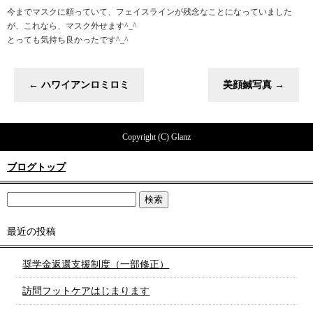
今までマスクに頼っていて、フェイスラインが残念なことになっていました
が、これなら、マスク外せます^_^
とっても気持ち良かったです^_^
←
ハワイアンロミロミ
美顔鍼写真
→
Copyright (C) Glanz
ブログトップ
最近の投稿
奨学金返還支援制度（一部修正）
訪問フットケアはじまります