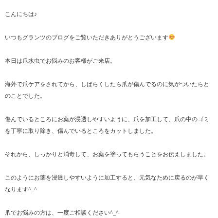
こんにちは♪
いつもグランツのブログをご覧いただきありがとうございます
本日は爪水虫でお悩みのお客様がご来店。
海外で爪ケアをされてから、しばらくしたら爪が傷んでるのに気がついたらと
のことでした。
傷んでいるところにお薬が浸透しやすいように、爪を加工して、爪の中のゴミ
を丁寧に取り除き、傷んでいるところをカットしました。
それから、しっかりと消毒して、お薬を塗ってもらうことをお伝えしました。
このようにお薬を浸透しやすいように加工すると、元気なために戻るのが早く
なります^_^
爪でお悩みの方は、一度ご相談ください^_^