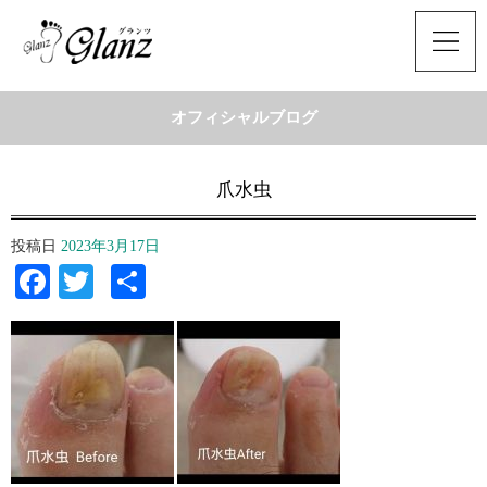
オフィシャルブログ
爪水虫
投稿日
2023年3月17日
Facebook
Twitter
共
有