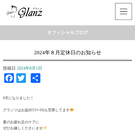
オフィシャルブログ
2024年８月定休日のお知らせ
投稿日
2024年8月1日
Facebook
Twitter
共
有
8月になりました！
グランツはお盆(8/13〜16)も営業してます
夏のお疲れ足のケアに
ぜひお越しくださいませ