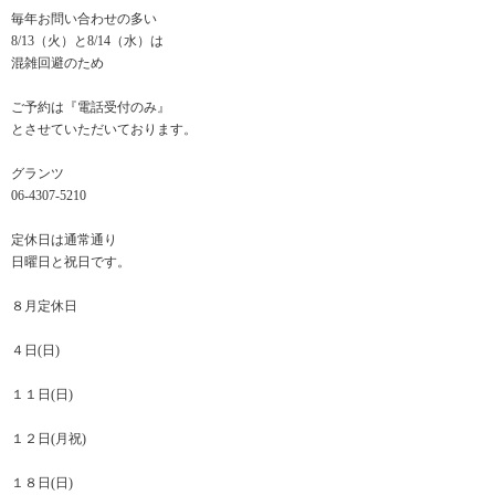
毎年お問い合わせの多い
8/13（火）と8/14（水）は
混雑回避のため
ご予約は『電話受付のみ』
とさせていただいております。
グランツ
06-4307-5210
定休日は通常通り
日曜日と祝日です。
８月定休日
４日(日)
１１日(日)
１２日(月祝)
１８日(日)