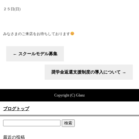
２５日(日)
みなさまのご来店をお待ちしております
←
スクールモデル募集
奨学金返還支援制度の導入について
→
Copyright (C) Glanz
ブログトップ
最近の投稿