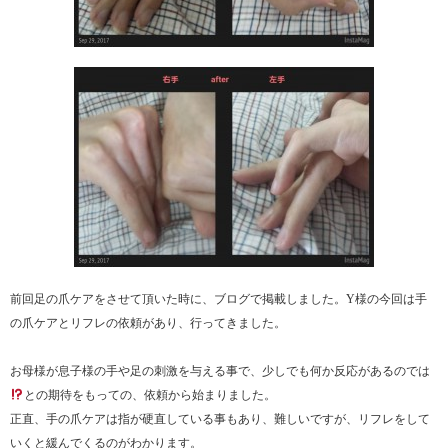
前回足の爪ケアをさせて頂いた時に、ブログで掲載しました。Y様の今回は手
の爪ケアとリフレの依頼があり、行ってきました。
お母様が息子様の手や足の刺激を与える事で、少しでも何か反応があるのでは
との期待をもっての、依頼から始まりました。
正直、手の爪ケアは指が硬直している事もあり、難しいですが、リフレをして
いくと緩んでくるのがわかります。