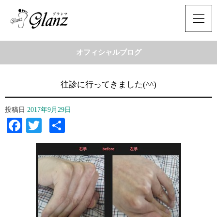
オフィシャルブログ
往診に行ってきました(^^)
投稿日
2017年9月29日
Facebook
Twitter
共
有