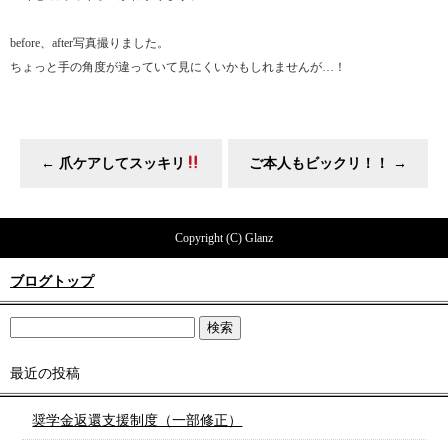
before、after写真撮りました。
ちょっと手の角度が違っていて見にくいかもしれませんが…！
←
爪ケアしてスッキリ
ご本人もビックリ！！
→
Copyright (C) Glanz
ブログトップ
最近の投稿
奨学金返還支援制度（一部修正）