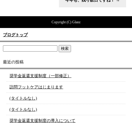
今年も、残り数日ですね！
→
Copyright (C) Glanz
ブログトップ
最近の投稿
奨学金返還支援制度（一部修正）
訪問フットケアはじまります
(タイトルなし)
(タイトルなし)
奨学金返還支援制度の導入について