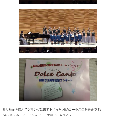
外反母趾を悩んでグランツに来て下さったI様のコーラスの発表会です♪
I様キラキラしていてとっても、素敵でした(*^^*)