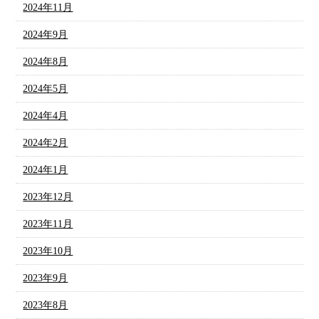
2024年11月
2024年9月
2024年8月
2024年5月
2024年4月
2024年2月
2024年1月
2023年12月
2023年11月
2023年10月
2023年9月
2023年8月