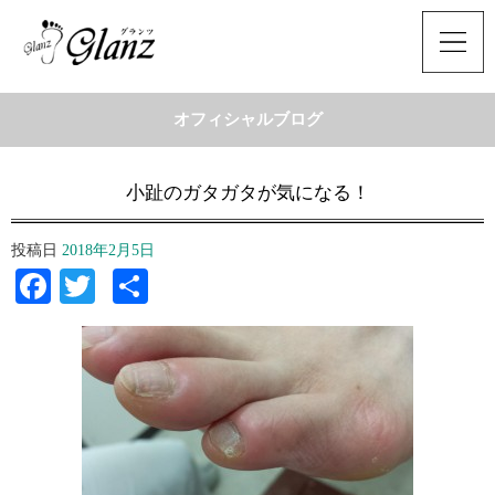
オフィシャルブログ
小趾のガタガタが気になる！
投稿日
2018年2月5日
Facebook
Twitter
共
有