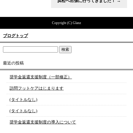
浜松へ出張に行ってきました！
→
Copyright (C) Glanz
ブログトップ
最近の投稿
奨学金返還支援制度（一部修正）
訪問フットケアはじまります
(タイトルなし)
(タイトルなし)
奨学金返還支援制度の導入について