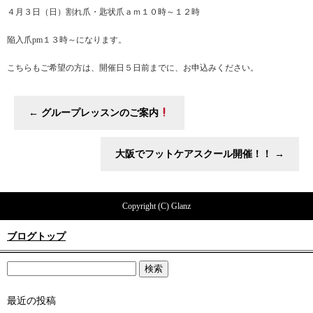
４月３日（日）割れ爪・匙状爪ａｍ１０時～１２時
陥入爪pm１３時～になります。
こちらもご希望の方は、開催日５日前までに、お申込みください。
←
グループレッスンのご案内
大阪でフットケアスクール開催！！
→
Copyright (C) Glanz
ブログトップ
最近の投稿