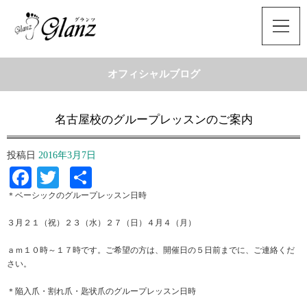
オフィシャルブログ
名古屋校のグループレッスンのご案内
投稿日
2016年3月7日
Facebook
Twitter
共
有
＊ベーシックのグループレッスン日時
３月２１（祝）２３（水）２７（日）４月４（月）
ａｍ１０時～１７時です。ご希望の方は、開催日の５日前までに、ご連絡くだ
さい。
＊陥入爪・割れ爪・匙状爪のグループレッスン日時