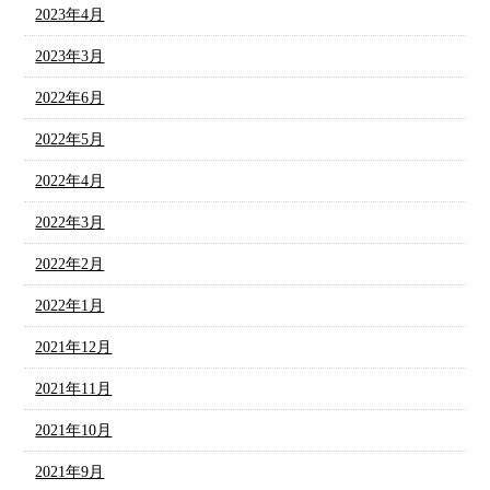
2023年4月
2023年3月
2022年6月
2022年5月
2022年4月
2022年3月
2022年2月
2022年1月
2021年12月
2021年11月
2021年10月
2021年9月