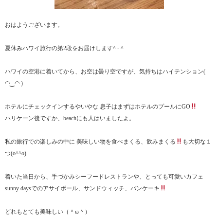
おはようございます。
夏休みハワイ旅行の第2段をお届けします^ - ^
ハワイの空港に着いてから、お空は曇り空ですが、気持ちはハイテンション(
◠‿◠ )
ホテルにチェックインするやいやな 息子はまずはホテルのプールにGO
ハリケーン後ですか、beachにも人はいましたよ。
私の旅行での楽しみの中に 美味しい物を食べまくる、飲みまくる
も大切な１
つ(o^^o)
着いた当日から、手づかみシーフードレストランや、とっても可愛いカフェ
sunny daysでのアサイボール、サンドウィッチ、パンケーキ
どれもとても美味しい（＾ω＾）