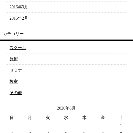
2016年3月
2016年2月
カテゴリー
スクール
施術
セミナー
教室
その他
2026年8月
日
月
火
水
木
金
土
1