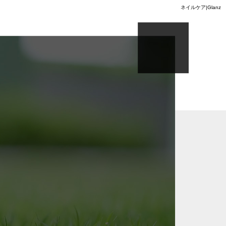
ネイルケア|Glanz