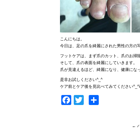
こんにちは。
今日は、足の爪を綺麗にされた男性の方の
フットケアは、まず爪のカット、爪のお掃
そして、爪の表面を綺麗にしていきます。
爪が見違えるほど、綺麗になり、健康にな
是非お試しください^_^
ケア前とケア後を見比べてみてください^_^iP
Facebook
Twitter
共
有
←
ハ