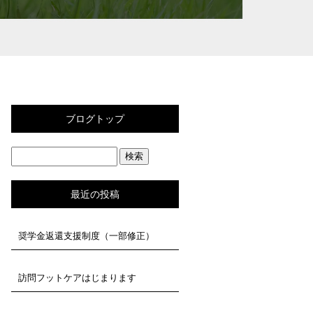
ブログトップ
最近の投稿
奨学金返還支援制度（一部修正）
訪問フットケアはじまります