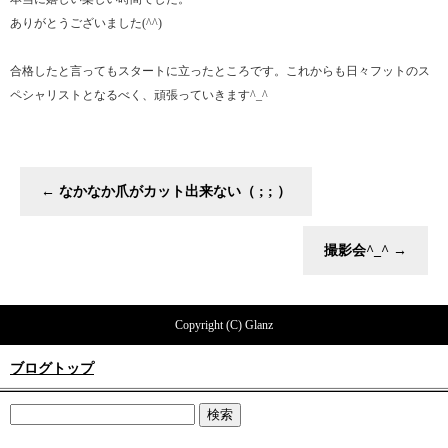
ありがとうございました(^^)
合格したと言ってもスタートに立ったところです。これからも日々フットのス
ペシャリストとなるべく、頑張っていきます^_^
←
なかなか爪がカット出来ない（ ; ; ）
撮影会^_^
→
Copyright (C) Glanz
ブログトップ